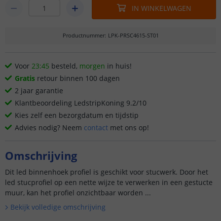
IN WINKELWAGEN
Productnummer
:
LPK-PRSC4615-ST01
Voor
23:45
besteld,
morgen
in huis!
Gratis
retour binnen 100 dagen
2 jaar garantie
Klantbeoordeling LedstripKoning 9.2/10
Kies zelf een bezorgdatum en tijdstip
Advies nodig? Neem
contact
met ons op!
Omschrijving
Dit led binnenhoek profiel is geschikt voor stucwerk. Door het
led stucprofiel op een nette wijze te verwerken in een gestucte
muur, kan het profiel onzichtbaar worden ...
Bekijk volledige omschrijving