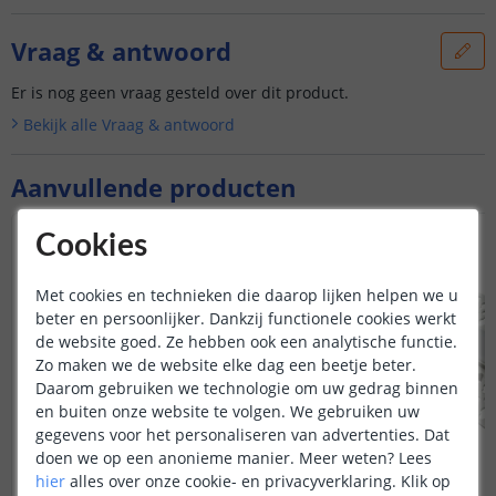
Vraag & antwoord
Er is nog geen vraag gesteld over dit product.
Bekijk alle
Vraag & antwoord
Aanvullende producten
Cookies
Met cookies en technieken die daarop lijken helpen we u
beter en persoonlijker. Dankzij functionele cookies werkt
de website goed. Ze hebben ook een analytische functie.
Zo maken we de website elke dag een beetje beter.
Daarom gebruiken we technologie om uw gedrag binnen
en buiten onze website te volgen. We gebruiken uw
gegevens voor het personaliseren van advertenties. Dat
doen we op een anonieme manier.
Meer weten?
Lees
hier
alles over onze cookie- en privacyverklaring. Klik op