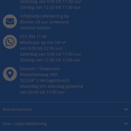
Zaterdag van 9.00 tot 17.00 uur
Zondag van 12.00 tot 17.00 uur
info@ledprofielkoning.be
Binnen 24 uur antwoord,
meestal sneller!
073 704 11 00
Whatsapp op ma t/m vr
van 9.00 tot 22.00 uur
Zaterdag van 9.00 tot 17.00 uur
Zondag van 12.00 tot 17.00 uur
Kantoor / Showroom
Rietveldenweg
49
D
5222AP
's
Hertogenbosch
Maandag t/m zaterdag geopend
van 09.00 tot 17.00 uur
Klantenservice
Over
LedprofielKoning