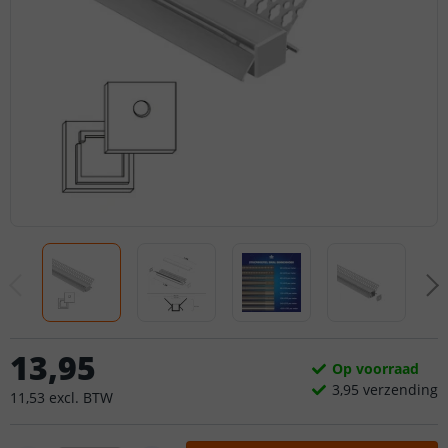
13
,
95
Op voorraad
3,
95
verzending
11
,
53
excl.
BTW