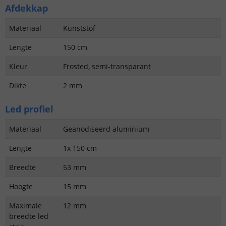
Afdekkap
Materiaal
Kunststof
Lengte
150 cm
Kleur
Frosted, semi-transparant
Dikte
2 mm
Led profiel
Materiaal
Geanodiseerd aluminium
Lengte
1x 150 cm
Breedte
53 mm
Hoogte
15 mm
Maximale
12 mm
breedte led