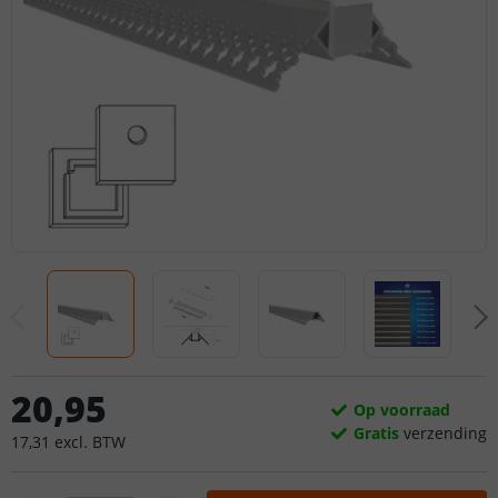
20
,
95
Op voorraad
Gratis
verzending
17
,
31
excl.
BTW