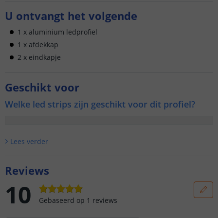
U ontvangt het volgende
1 x aluminium ledprofiel
1 x afdekkap
2 x eindkapje
Geschikt voor
Welke led strips zijn geschikt voor dit profiel?
Lees verder
Reviews
10
Gebaseerd op
1
reviews