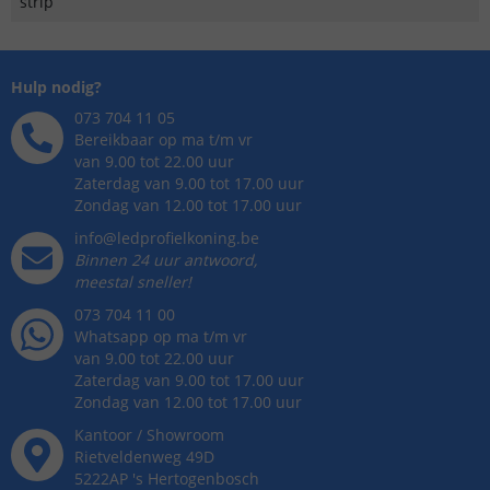
strip
Hulp nodig?
073 704 11 05
Bereikbaar op ma t/m vr
van 9.00 tot 22.00 uur
Zaterdag van 9.00 tot 17.00 uur
Zondag van 12.00 tot 17.00 uur
info@ledprofielkoning.be
Binnen 24 uur antwoord,
meestal sneller!
073 704 11 00
Whatsapp op ma t/m vr
van 9.00 tot 22.00 uur
Zaterdag van 9.00 tot 17.00 uur
Zondag van 12.00 tot 17.00 uur
Kantoor / Showroom
Rietveldenweg
49
D
5222AP
's
Hertogenbosch