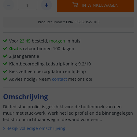
IN WINKELWAGEN
Productnummer
:
LPK-PRSC5315-ST015
Voor
23:45
besteld,
morgen
in huis!
Gratis
retour binnen 100 dagen
2 jaar garantie
Klantbeoordeling LedstripKoning 9.2/10
Kies zelf een bezorgdatum en tijdstip
Advies nodig? Neem
contact
met ons op!
Omschrijving
Dit led stuc profiel is geschikt voor de buitenhoek van een
muur met stuckwerk. Werk het led profiel en de binnengelegen
led strip onzichtbaar weg in de wand voor een...
Bekijk volledige omschrijving