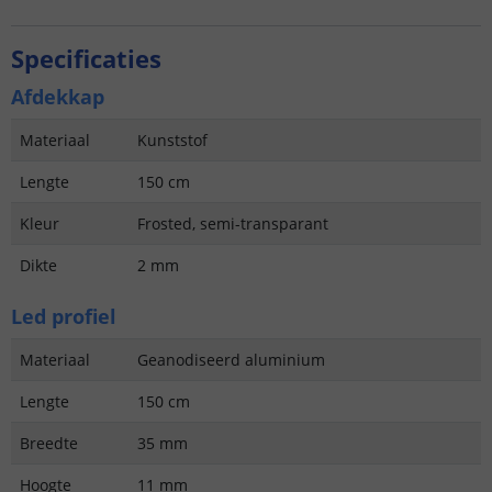
Specificaties
Afdekkap
Materiaal
Kunststof
Lengte
150 cm
Kleur
Frosted, semi-transparant
Dikte
2 mm
Led profiel
Materiaal
Geanodiseerd aluminium
Lengte
150 cm
Breedte
35 mm
Hoogte
11 mm