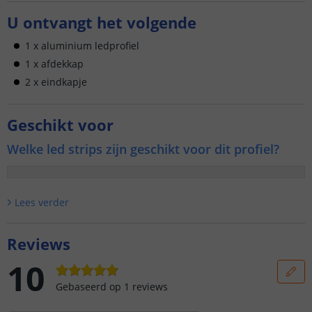
U ontvangt het volgende
1 x aluminium ledprofiel
1 x afdekkap
2 x eindkapje
Geschikt voor
Welke led strips zijn geschikt voor dit profiel?
Lees verder
Reviews
10
Gebaseerd op
1
reviews