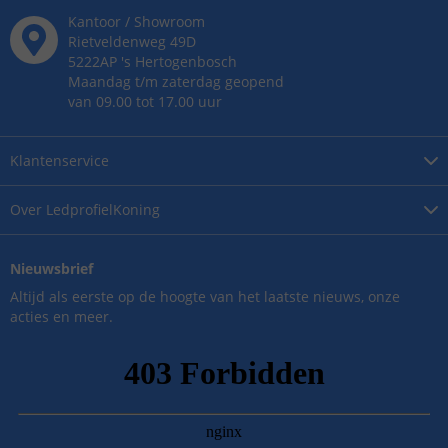
Kantoor / Showroom
Rietveldenweg
49
D
5222AP
's
Hertogenbosch
Maandag t/m zaterdag geopend
van 09.00 tot 17.00 uur
Klantenservice
Over
LedprofielKoning
Nieuwsbrief
Altijd als eerste op de hoogte van het laatste nieuws, onze
acties en meer.