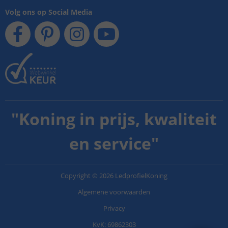
Volg ons op Social Media
"
Koning in prijs, kwaliteit
en service
"
Copyright
©
2026
LedprofielKoning
Algemene voorwaarden
Privacy
KvK: 69862303