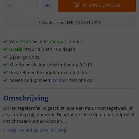
IN WINKELWAGEN
Productnummer
:
LPK-PRSC3511-ST015
Voor
23:45
besteld,
morgen
in huis!
Gratis
retour binnen 100 dagen
2 jaar garantie
Klantbeoordeling LedstripKoning 9.2/10
Kies zelf een bezorgdatum en tijdstip
Advies nodig? Neem
contact
met ons op!
Omschrijving
Dit led tegelprofiel is geschikt voor een muur met tegelwerk of
als stucstop bij stucwerk. Doordat de led strip en het ledprofiel
onzichtbaar kunnen worden ...
Bekijk volledige omschrijving