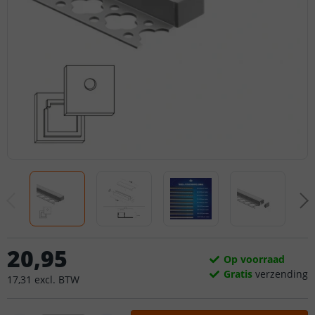
20
,
95
Op voorraad
Gratis
verzending
17
,
31
excl.
BTW