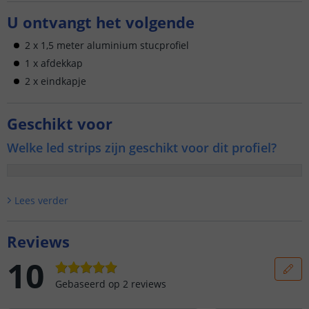
U ontvangt het volgende
2 x 1,5 meter aluminium stucprofiel
1 x afdekkap
2 x eindkapje
Geschikt voor
Welke led strips zijn geschikt voor dit profiel?
Lees verder
Reviews
10
Gebaseerd op
2
reviews