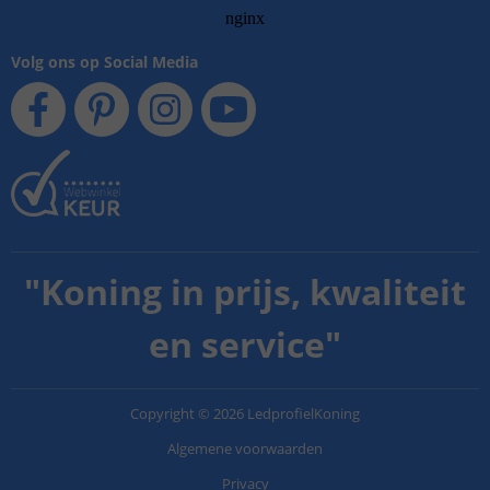
Volg ons op Social Media
"
Koning in prijs, kwaliteit
en service
"
Copyright
©
2026
LedprofielKoning
Algemene voorwaarden
Privacy