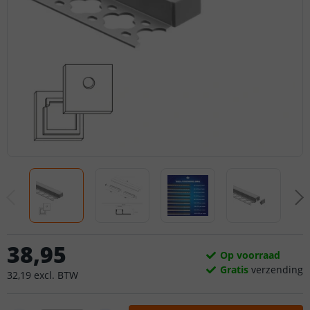
38
,
95
Op voorraad
Gratis
verzending
32
,
19
excl.
BTW