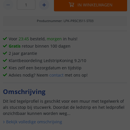
IN WINKELWAGEN
Productnummer
:
LPK-PRSC3511-ST03
Voor
23:45
besteld,
morgen
in huis!
Gratis
retour binnen 100 dagen
2 jaar garantie
Klantbeoordeling LedstripKoning 9.2/10
Kies zelf een bezorgdatum en tijdstip
Advies nodig? Neem
contact
met ons op!
Omschrijving
Dit led tegelprofiel is geschikt voor een muur met tegelwerk of
als stucstop bij stucwerk. Doordat de ledstrip en het ledprofiel
onzichtbaar kunnen worden weg...
Bekijk volledige omschrijving