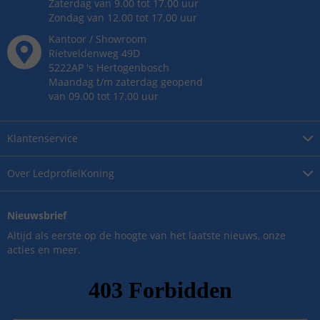
Zaterdag van 9.00 tot 17.00 uur
Zondag van 12.00 tot 17.00 uur
Kantoor / Showroom
Rietveldenweg
49
D
5222AP
's
Hertogenbosch
Maandag t/m zaterdag geopend
van 09.00 tot 17.00 uur
Klantenservice
Over
LedprofielKoning
Nieuwsbrief
Altijd als eerste op de hoogte van het laatste nieuws, onze
acties en meer.