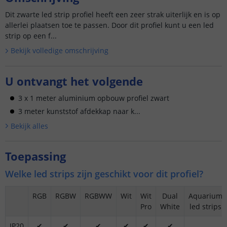
Dit zwarte led strip profiel heeft een zeer strak uiterlijk en is op
allerlei plaatsen toe te passen. Door dit profiel kunt u een led
strip op een f...
Bekijk volledige omschrijving
U ontvangt het volgende
3 x 1 meter aluminium opbouw profiel zwart
3 meter kunststof afdekkap naar k...
Bekijk alle
s
Toepassing
Welke led strips zijn geschikt voor dit profiel?
RGB
RGBW
RGBWW
Wit
Wit
Dual
Aquarium
Pro
White
led strips
IP20
✔
✔
✔
✔
✔
✔