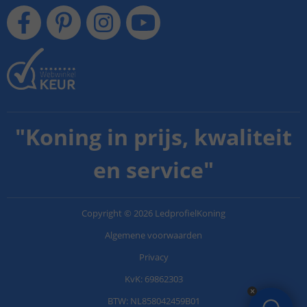
"
Koning in prijs, kwaliteit
en service
"
Copyright
©
2026
LedprofielKoning
Algemene voorwaarden
Privacy
KvK: 69862303
BTW: NL858042459B01