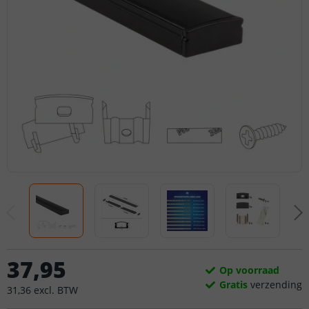
37
,
95
Op voorraad
Gratis
verzending
31
,
36
excl.
BTW