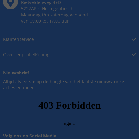
Rietveldenweg
49
D
5222AP
's
Hertogenbosch
Maandag t/m zaterdag geopend
van 09.00 tot 17.00 uur
Klantenservice
Over
LedprofielKoning
Nieuwsbrief
Altijd als eerste op de hoogte van het laatste nieuws, onze
acties en meer.
Volg ons op Social Media